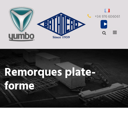
+34 976 606061
Remorques plate-
forme